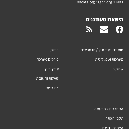
hacatalog@ilgbc.org
Email:
הישארו מעודכנים
חומרים בעלי תקן / תו סביבתי
אודות
מערכות וטכנולוגיות
פירסום מערכת
שרותים
עסק ירוק
שאלות ותשובות
צרו קשר
התחברות / הרשמה
תקנון האתר
הצהרת נגישות