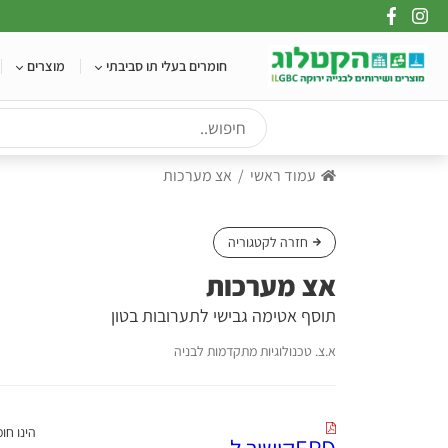
Ski
t
conten
חומרים בעלי תו סביבתי
מוצרים
עמוד ראשי
אצ מערכות
חזרה לקטגוריה
אצ מערכות
תוסף אטימה גבישי לתערובות בטון
א.צ. טכנולוגיות מתקדמות לבניה
EPDקישור ל