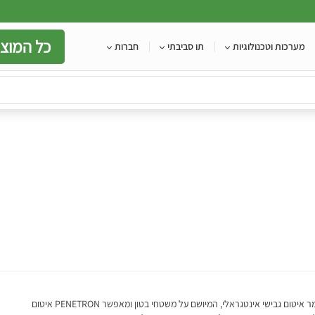
כל המוצר
מערכות וטכנולוגיות
תו סביבתי
חברות
הינו חומר איטום גבישי אינטגראלי, המיושם על משטחי בטון ומאפשר PENETRON איטום