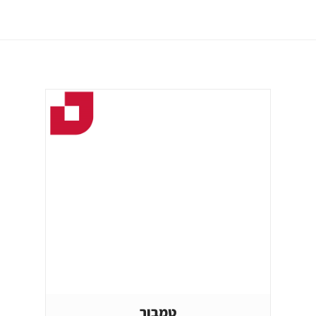
טמבור