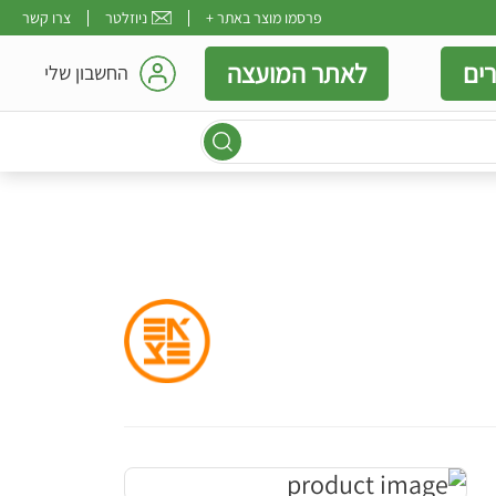
פרסמו מוצר באתר +
ניוזלטר
צרו קשר
ים
לאתר המועצה
החשבון שלי