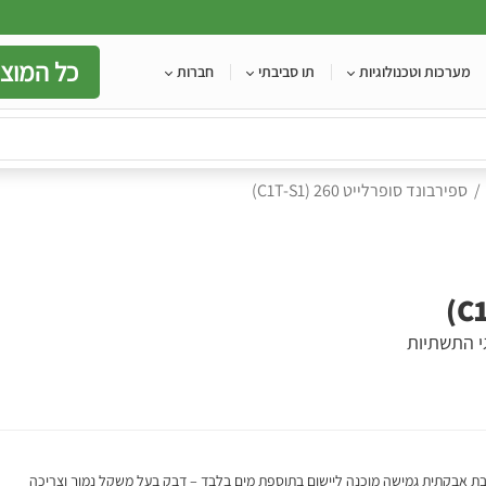
כל המוצר
מערכות וטכנולוגיות
תו סביבתי
חברות
ספירבונד סופרלייט 260 (C1T-S1)
י התשתיות
ת אבקתית גמישה מוכנה ליישום בתוספת מים בלבד – דבק בעל משקל נמוך וצריכה