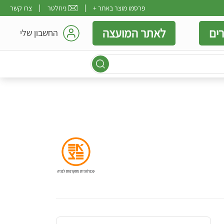
פרסמו מוצר באתר +
ניוזלטר
צרו קשר
ים
לאתר המועצה
החשבון שלי