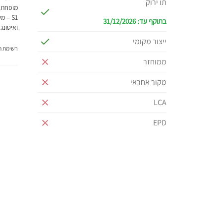
תו ירוק
מופחת ל
S1 – 
בתוקף עד: 31/12/2026
ואיטונג
ייצור מקומי
רשימת תג
ממוחזר
מקור אחראי
LCA
EPD