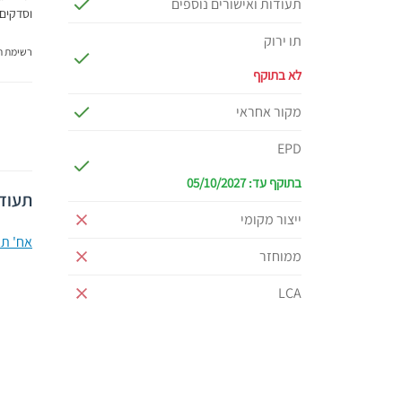
תעודות ואישורים נוספים
וסדקים 
תו ירוק
רשימת תג
לא בתוקף
מקור אחראי
EPD
בתוקף עד: 05/10/2027
תעודו
ייצור מקומי
אח' תא
ממוחזר
LCA