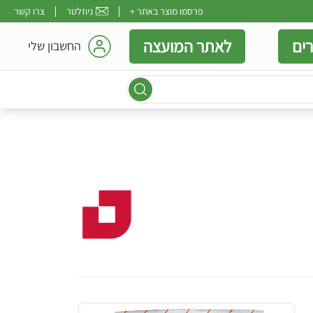
פרסמו מוצר באתר +
ניוזלטר
צרו קשר
ים
לאתר המועצה
החשבון שלי