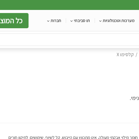
כל המוצר
מערכות וטכנולוגיות
תו סביבתי
חברות
קלסימו X
ימי.
 חומר מילוי אבקתי מעולה, אינו מתכווץ עם הייבוש, קל לשיוף. שימושים: לתיקון חורים