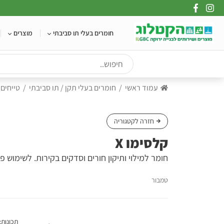
Ski
t
conten
חומרים בעלי תו סביבתי
מוצרים
עמוד ראשי
חומרים בעלי תקן / תו סביבתי
טייחים
חזרה לקטגוריה
קלסימו X
חומר למילוי ותיקון חורים וסדקים בקירות. לשימוש פנ
טמבור
תכונות: