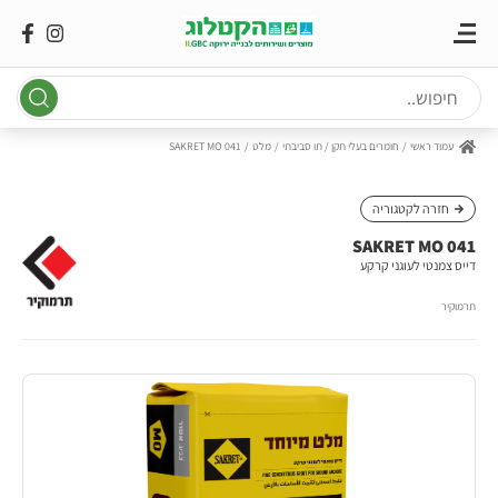
Ski
t
conten
עמוד ראשי
חומרים בעלי תקן / תו סביבתי
מלט
SAKRET MO 041
חזרה לקטגוריה
SAKRET MO 041
דייס צמנטי לעוגני קרקע
תרמוקיר