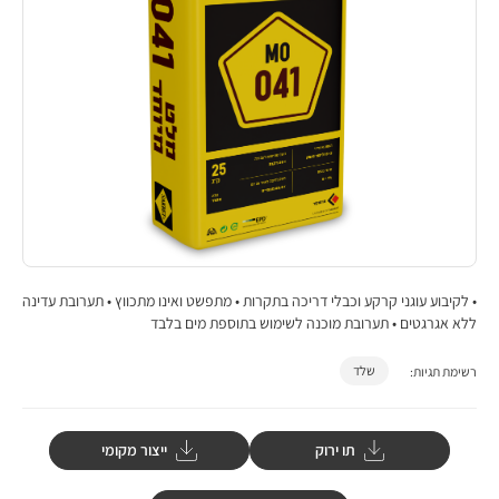
• לקיבוע עוגני קרקע וכבלי דריכה בתקרות • מתפשט ואינו מתכווץ • תערובת עדינה
ללא אגרגטים • תערובת מוכנה לשימוש בתוספת מים בלבד
שלד
רשימת תגיות:
תו ירוק
ייצור מקומי