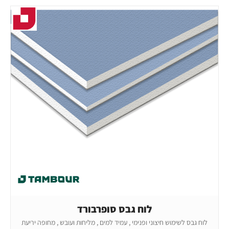
לוח גבס סופרבורד
לוח גבס לשימוש חיצוני ופנימי , עמיד למים , מליחות ועובש , מחופה יריעת