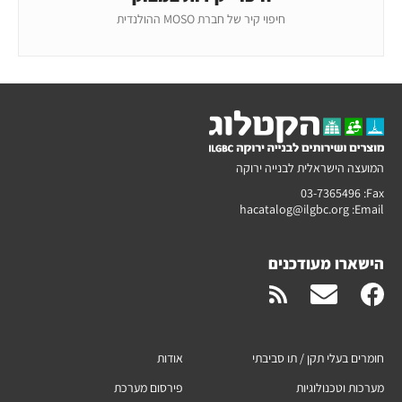
חיפוי קיר של חברת MOSO ההולנדית
המועצה הישראלית לבנייה ירוקה
03-7365496
Fax:
hacatalog@ilgbc.org
Email:
הישארו מעודכנים
חומרים בעלי תקן / תו סביבתי
אודות
מערכות וטכנולוגיות
פירסום מערכת