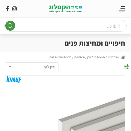
Ski
t
conten
חיפויים ומחיצות פנים
עמוד ראשי
חומרים בעלי תקן / תו סביבתי
חיפויים ומחיצות פנים