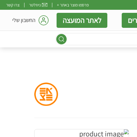
פרסמו מוצר באתר +
ניוזלטר
צרו קשר
ים
לאתר המועצה
החשבון שלי