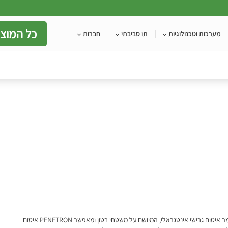
כל המוצר
מערכות וטכנולוגיות
תו סביבתי
חברות
הינו חומר איטום גבישי אינטגראלי, המיושם על משטחי בטון ומאפשר PENETRON איטום