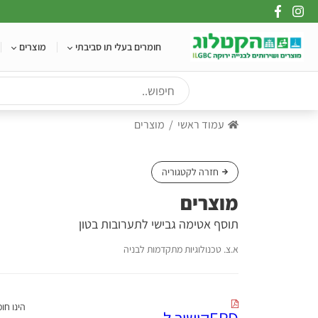
Ski
t
conten
חומרים בעלי תו סביבתי
מוצרים
עמוד ראשי
מוצרים
חזרה לקטגוריה
מוצרים
תוסף אטימה גבישי לתערובות בטון
א.צ. טכנולוגיות מתקדמות לבניה
EPDקישור ל