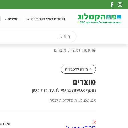
Ski
t
conten
חומרים בעלי תו סביבתי
מוצרים
עמוד ראשי
מוצרים
חזרה לקטגוריה
מוצרים
תוסף אטימה גבישי לתערובות בטון
א.צ. טכנולוגיות מתקדמות לבניה
EPDקישור ל