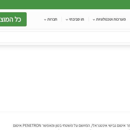
כל המוצר
מערכות וטכנולוגיות
תו סביבתי
חברות
הינו חומר איטום גבישי אינטגראלי, המיושם על משטחי בטון ומאפשר PENETRON איטום