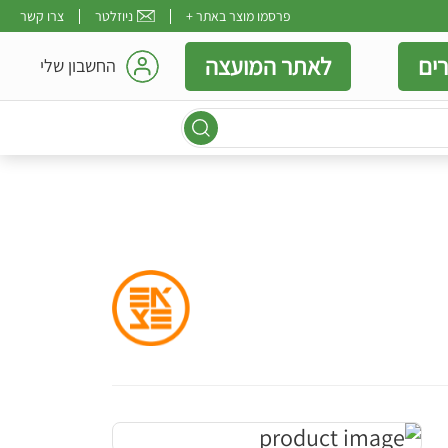
פרסמו מוצר באתר +
ניוזלטר
צרו קשר
ים
לאתר המועצה
החשבון שלי