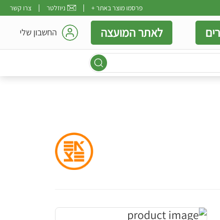
פרסמו מוצר באתר +
ניוזלטר
צרו קשר
ים
לאתר המועצה
החשבון שלי