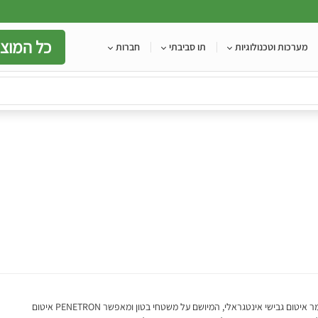
כל המוצר
מערכות וטכנולוגיות
תו סביבתי
חברות
הינו חומר איטום גבישי אינטגראלי, המיושם על משטחי בטון ומאפשר PENETRON איטום