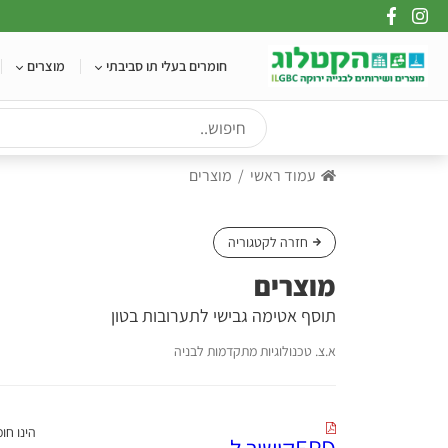
Ski
t
conten
חומרים בעלי תו סביבתי
מוצרים
עמוד ראשי
מוצרים
חזרה לקטגוריה
מוצרים
תוסף אטימה גבישי לתערובות בטון
א.צ. טכנולוגיות מתקדמות לבניה
EPDקישור ל