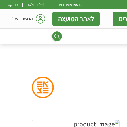
פרסמו מוצר באתר +
ניוזלטר
צרו קשר
ים
לאתר המועצה
החשבון שלי