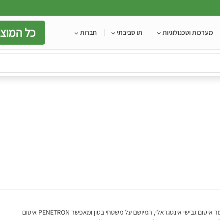
כל המוצר
מערכות וטכנולוגיות
תו סביבתי
חברות
הינו חומר איטום גבישי אינטגראלי, המיושם על משטחי בטון ומאפשר PENETRON איטום