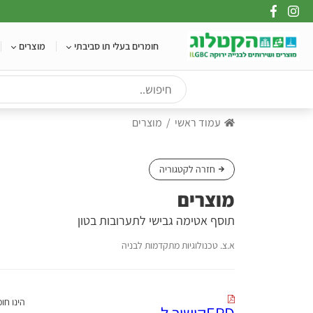
Ski
t
conten
חומרים בעלי תו סביבתי
מוצרים
עמוד ראשי
מוצרים
חזרה לקטגוריה
מוצרים
תוסף אטימה גבישי לתערובות בטון
א.צ. טכנולוגיות מתקדמות לבניה
EPDקישור ל