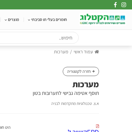
Ski
t
conten
חומרים בעלי תו סביבתי
מוצרים
עמוד ראשי
מערכות
חזרה לקטגוריה
מערכות
תוסף אטימה גבישי לתערובות בטון
א.צ. טכנולוגיות מתקדמות לבניה
EPDקישור ל