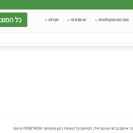
כל המוצר
מערכות וטכנולוגיות
תו סביבתי
חברות
הינו חומר איטום גבישי אינטגראלי, המיושם על משטחי בטון ומאפשר PENETRON איטום