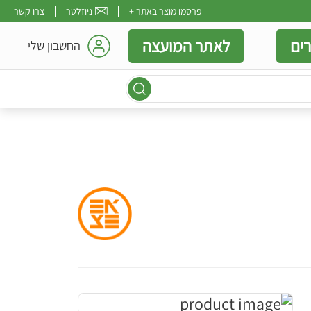
פרסמו מוצר באתר +
ניוזלטר
צרו קשר
ים
לאתר המועצה
החשבון שלי